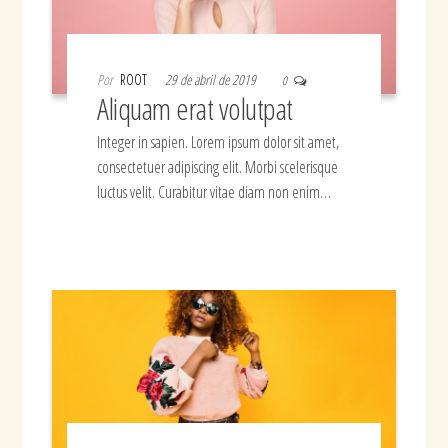
Por
ROOT
29 de abril de 2019
0
Aliquam erat volutpat
Integer in sapien. Lorem ipsum dolor sit amet,
consectetuer adipiscing elit. Morbi scelerisque
luctus velit. Curabitur vitae diam non enim…