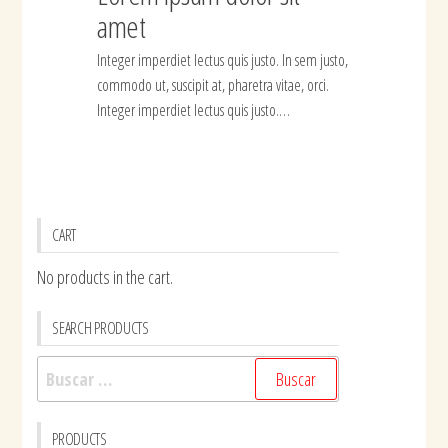
amet
Integer imperdiet lectus quis justo. In sem justo,
commodo ut, suscipit at, pharetra vitae, orci.
Integer imperdiet lectus quis justo.…
CART
No products in the cart.
SEARCH PRODUCTS
Buscar:
PRODUCTS