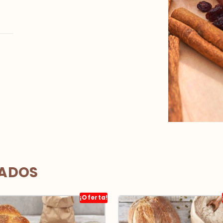
NADOS
¡Oferta!