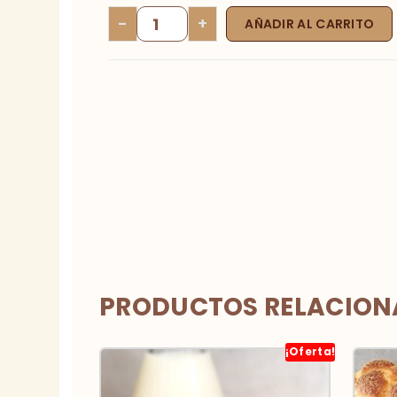
-
+
AÑADIR AL CARRITO
PRODUCTOS RELACIO
¡Oferta!